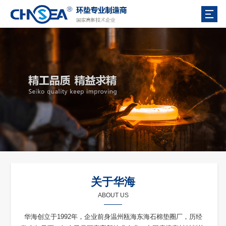
关于华海
ABOUT US
华海创立于1992年，企业前身温州瓯海东海石棉垫圈厂，历经