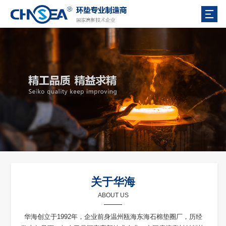
关于华海
ABOUT US
华海创立于1992年，企业前身温州瓯海东海石棉垫圈厂，历经