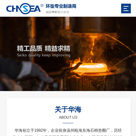
关于华海
ABOUT US
华海创立于1992年，企业前身温州瓯海东海石棉垫圈厂，历经