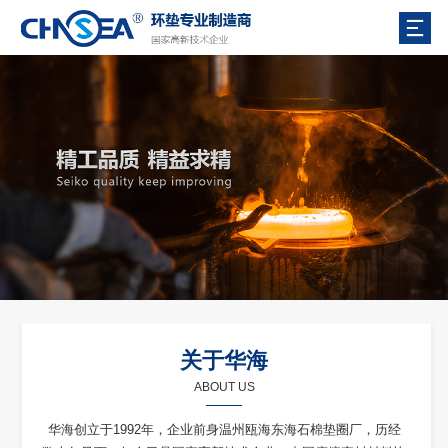
关于华海
ABOUT US
华海创立于1992年，企业前身温州瓯海东海石棉垫圈厂，历经