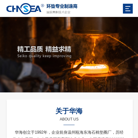
关于华海
ABOUT US
华海创立于1992年，企业前身温州瓯海东海石棉垫圈厂，历经