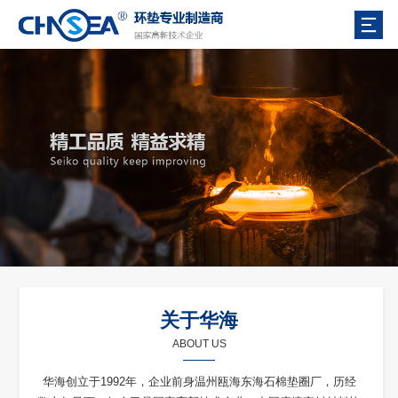
关于华海
ABOUT US
华海创立于1992年，企业前身温州瓯海东海石棉垫圈厂，历经