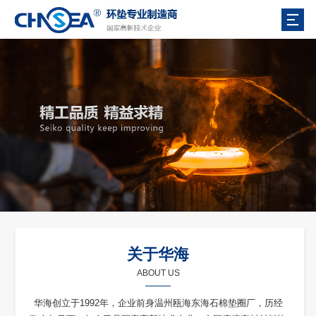
关于华海
ABOUT US
华海创立于1992年，企业前身温州瓯海东海石棉垫圈厂，历经