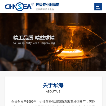
关于华海
ABOUT US
华海创立于1992年，企业前身温州瓯海东海石棉垫圈厂，历经