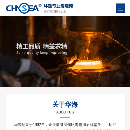
关于华海
ABOUT US
华海创立于1992年，企业前身温州瓯海东海石棉垫圈厂，历经